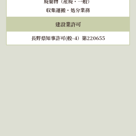
廃棄物（産廃・一般）
収集運搬・処分業務
建設業許可
長野県知事許可(般-4）第220655